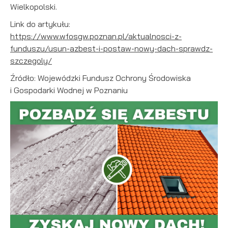
Wielkopolski.
Link do artykułu:
https://www.wfosgw.poznan.pl/aktualnosci-z-
funduszu/usun-azbest-i-postaw-nowy-dach-sprawdz-
szczegoly/
Źródło: Wojewódzki Fundusz Ochrony Środowiska
i Gospodarki Wodnej w Poznaniu