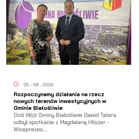
05 - 08 - 2026
Rozpoczynamy działania na rzecz
nowych terenów inwestycyjnych w
Gminie Białośliwie
Dziś Wójt Gminy Białośliwie Dawid Tatera
odbył spotkanie z Magdaleną Hilszer -
Wiceprezes...