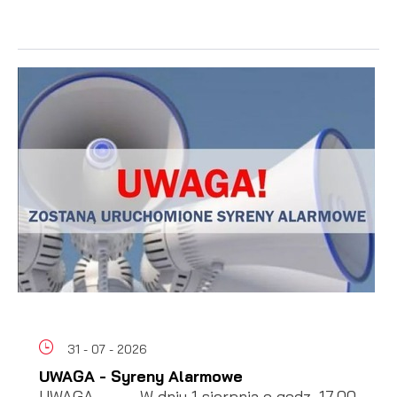
31 - 07 - 2026
UWAGA - Syreny Alarmowe
UWAGA ------ W dniu 1 sierpnia o godz. 17.00