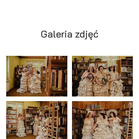
podmiotów trzecich lub firm będących naszymi partnerami
oraz innych dostawców usług. Firmy te działają w charakterze
pośredników prezentujących nasze treści w postaci
wiadomości, ofert, komunikatów mediów społecznościowych.
Galeria zdjęć