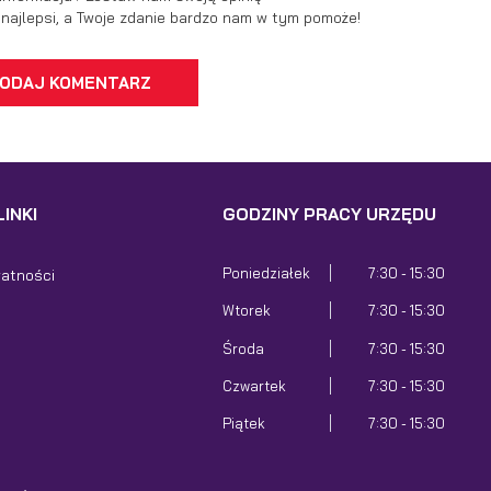
ć najlepsi, a Twoje zdanie bardzo nam w tym pomoże!
ODAJ KOMENTARZ
INKI
GODZINY PRACY URZĘDU
Poniedziałek
7:30 - 15:30
watności
Wtorek
7:30 - 15:30
Środa
7:30 - 15:30
Czwartek
7:30 - 15:30
Piątek
7:30 - 15:30