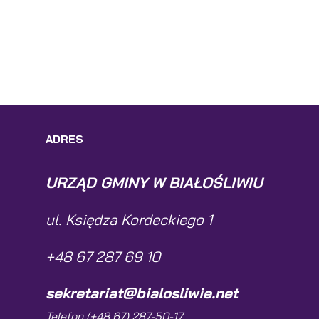
ADRES
URZĄD GMINY W BIAŁOŚLIWIU
ul. Księdza Kordeckiego 1
+48 67 287 69 10
sekretariat@bialosliwie.net
Telefon (+48 67) 287-50-17