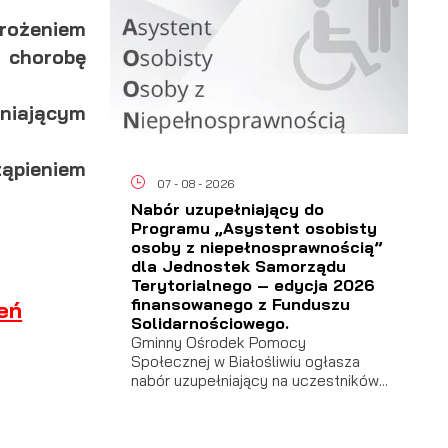
rożeniem
 chorobę
niającym
tąpieniem
07 - 08 - 2026
Nabór uzupełniający do
Programu „Asystent osobisty
osoby z niepełnosprawnością”
dla Jednostek Samorządu
Terytorialnego – edycja 2026
finansowanego z Funduszu
eń
Solidarnościowego.
Gminny Ośrodek Pomocy
Społecznej w Białośliwiu ogłasza
nabór uzupełniający na uczestników...