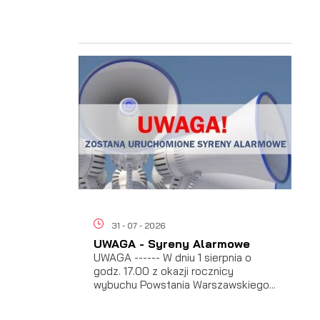
 i
31 - 07 - 2026
UWAGA - Syreny Alarmowe
UWAGA ------ W dniu 1 sierpnia o
godz. 17.00 z okazji rocznicy
wybuchu Powstania Warszawskiego...
a