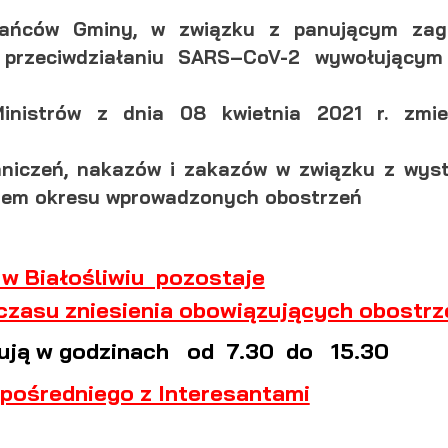
kańców Gminy, w związku z panującym zag
i przeciwdziałaniu SARS–CoV-2 wywołującym
nistrów z dnia 08 kwietnia 2021 r. zmie
aniczeń, nakazów i zakazów w związku z wys
niem okresu wprowadzonych obostrzeń
w Białośliwiu pozostaje
czasu zniesienia obowiązujących obostrz
cują w godzinach od 7.30 do 15.30
pośredniego z Interesantami