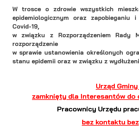
W trosce o zdrowie wszystkich miesz
epidemiologicznym oraz zapobieganiu 
Covid-19,
w związku z Rozporządzeniem Rady Mi
rozporządzenie
w sprawie ustanowienia określonych ogr
stanu epidemii oraz w związku z wydłuże
Urząd Gminy 
zamknięty
dla Interesantów
do 
Pracownicy Urzędu pra
bez kontaktu bez