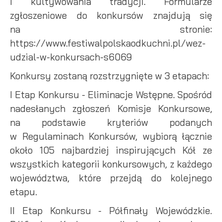
i kultywowania tradycji. Formularze
zgłoszeniowe do konkursów znajdują się
na stronie:
https://www.festiwalpolskaodkuchni.pl/wez-
udzial-w-konkursach-s6069
Konkursy zostaną rozstrzygnięte w 3 etapach:
I Etap Konkursu - Eliminacje Wstępne. Spośród
nadesłanych zgłoszeń Komisje Konkursowe,
na podstawie kryteriów podanych
w Regulaminach Konkursów, wybiorą łącznie
około 105 najbardziej inspirujących Kół ze
wszystkich kategorii konkursowych, z każdego
województwa, które przejdą do kolejnego
etapu.
II Etap Konkursu - Półfinały Wojewódzkie.