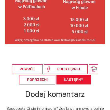
POWRÓT
UDOSTĘPNIJ
POPRZEDNI
NASTĘPNY
Dodaj komentarz
Spodobała Ci się informacja? Zostaw nam swoją opinię