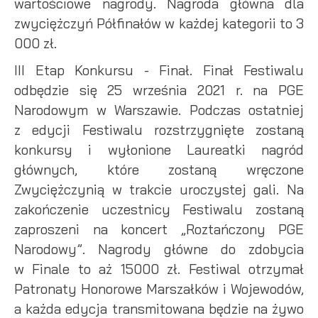
wartościowe nagrody. Nagroda główna dla
zwyciężczyń Półfinałów w każdej kategorii to 3
000 zł.
III Etap Konkursu - Finał. Finał Festiwalu
odbędzie się 25 września 2021 r. na PGE
Narodowym w Warszawie. Podczas ostatniej
z edycji Festiwalu rozstrzygnięte zostaną
konkursy i wyłonione Laureatki nagród
głównych, które zostaną wręczone
Zwyciężczynią w trakcie uroczystej gali. Na
zakończenie uczestnicy Festiwalu zostaną
zaproszeni na koncert „Roztańczony PGE
Narodowy”. Nagrody główne do zdobycia
w Finale to aż 15000 zł. Festiwal otrzymał
Patronaty Honorowe Marszałków i Wojewodów,
a każda edycja transmitowana będzie na żywo