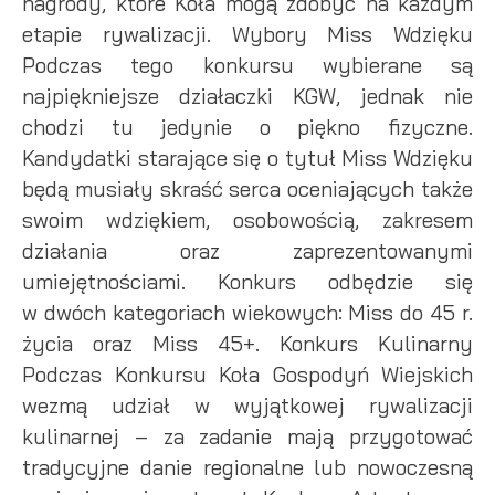
nagrody, które Koła mogą zdobyć na każdym
etapie rywalizacji. Wybory Miss Wdzięku
Podczas tego konkursu wybierane są
najpiękniejsze działaczki KGW, jednak nie
chodzi tu jedynie o piękno fizyczne.
Kandydatki starające się o tytuł Miss Wdzięku
będą musiały skraść serca oceniających także
swoim wdziękiem, osobowością, zakresem
działania oraz zaprezentowanymi
umiejętnościami. Konkurs odbędzie się
w dwóch kategoriach wiekowych: Miss do 45 r.
życia oraz Miss 45+. Konkurs Kulinarny
Podczas Konkursu Koła Gospodyń Wiejskich
wezmą udział w wyjątkowej rywalizacji
kulinarnej – za zadanie mają przygotować
tradycyjne danie regionalne lub nowoczesną