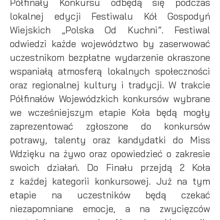
Półfinały Konkursu odbędą się podczas
lokalnej edycji Festiwalu Kół Gospodyń
Wiejskich „Polska Od Kuchni”. Festiwal
odwiedzi każde województwo by zaserwować
uczestnikom bezpłatne wydarzenie okraszone
wspaniałą atmosferą lokalnych społeczności
oraz regionalnej kultury i tradycji. W trakcie
Półfinałów Wojewódzkich konkursów wybrane
we wcześniejszym etapie Koła będą mogły
zaprezentować zgłoszone do konkursów
potrawy, talenty oraz kandydatki do Miss
Wdzięku na żywo oraz opowiedzieć o zakresie
swoich działań. Do Finału przejdą 2 Koła
z każdej kategorii konkursowej. Już na tym
etapie na uczestników będą czekać
niezapomniane emocje, a na zwycięzców