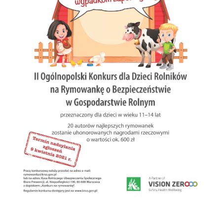
podmiotów trzecich lub firm będących naszymi partnerami
oraz innych dostawców usług. Firmy te działają w charakterze
pośredników prezentujących nasze treści w postaci
wiadomości, ofert, komunikatów mediów społecznościowych.