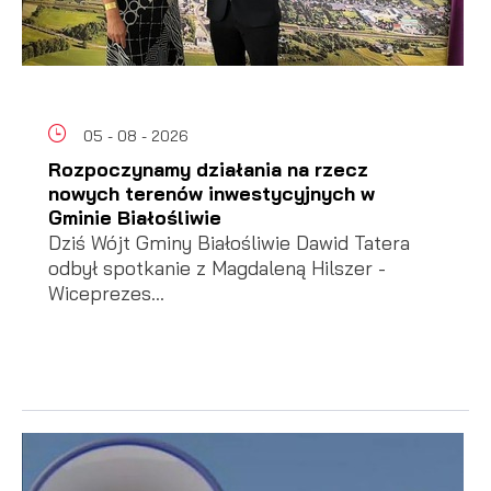
05 - 08 - 2026
Rozpoczynamy działania na rzecz
nowych terenów inwestycyjnych w
Gminie Białośliwie
Dziś Wójt Gminy Białośliwie Dawid Tatera
odbył spotkanie z Magdaleną Hilszer -
Wiceprezes...