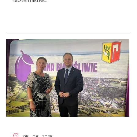
uczestników...
05 - 08 - 2026