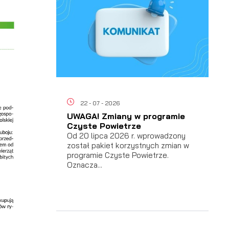
ać
 i
22 - 07 - 2026
UWAGA! Zmiany w programie
Czyste Powietrze
Od 20 lipca 2026 r. wprowadzony
został pakiet korzystnych zmian w
programie Czyste Powietrze.
Oznacza...