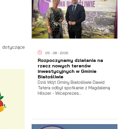
e dotyczące
05 - 08 - 2026
Rozpoczynamy działania na
rzecz nowych terenów
inwestycyjnych w Gminie
Białośliwie
Dziś Wójt Gminy Białośliwie Dawid
Tatera odbył spotkanie z Magdaleną
Hilszer - Wiceprezes...