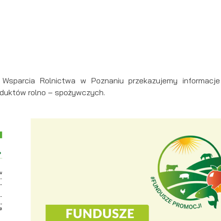
Wsparcia Rolnictwa w Poznaniu przekazujemy informacj
oduktów rolno – spożywczych.