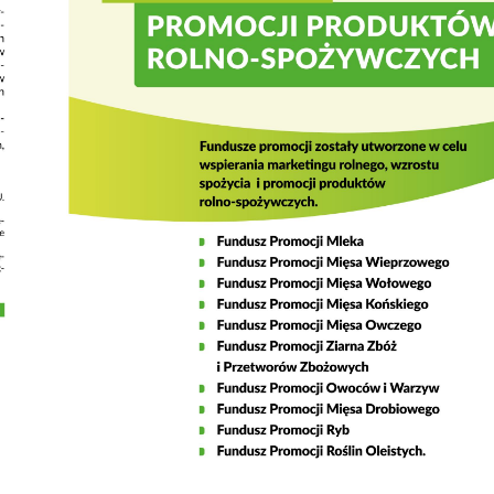
stawienia