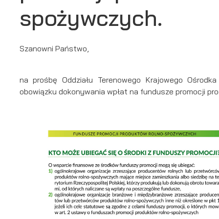
spożywczych.
Szanowni Państwo,
na prośbę Oddziału Terenowego Krajowego Ośrodka 
obowiązku dokonywania wpłat na fundusze promocji pr