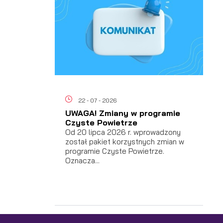
a
22 - 07 - 2026
UWAGA! Zmiany w programie
Czyste Powietrze
Od 20 lipca 2026 r. wprowadzony
h
został pakiet korzystnych zmian w
programie Czyste Powietrze.
Oznacza...