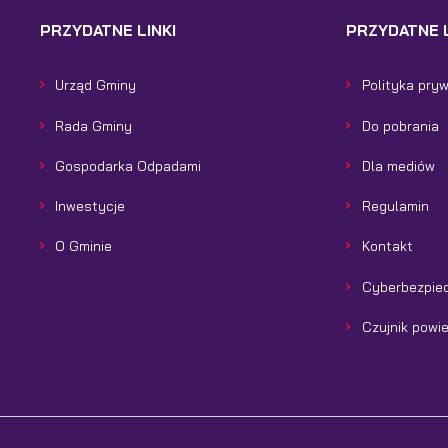
PRZYDATNE LINKI
PRZYDATNE L
Urząd Gminy
Polityka pry
Rada Gminy
Do pobrania
Gospodarka Odpadami
Dla mediów
Inwestycje
Regulamin
O Gminie
Kontakt
Cyberbezpie
Czujnik powi