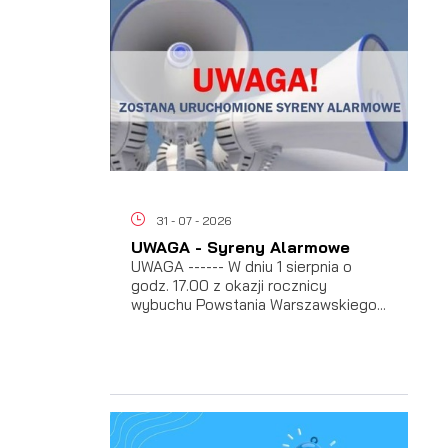
ać
31 - 07 - 2026
 i
UWAGA - Syreny Alarmowe
UWAGA ------ W dniu 1 sierpnia o
godz. 17.00 z okazji rocznicy
wybuchu Powstania Warszawskiego...