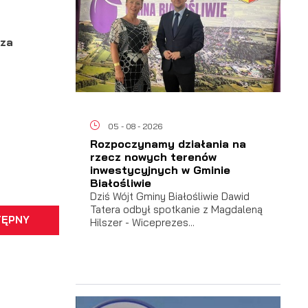
 za
05 - 08 - 2026
Rozpoczynamy działania na
rzecz nowych terenów
inwestycyjnych w Gminie
Białośliwie
Dziś Wójt Gminy Białośliwie Dawid
Tatera odbył spotkanie z Magdaleną
TĘPNY
Hilszer - Wiceprezes...