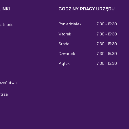
INKI
GODZINY PRACY URZĘDU
Poniedziałek
7:30 - 15:30
watności
Wtorek
7:30 - 15:30
Środa
7:30 - 15:30
Czwartek
7:30 - 15:30
Piątek
7:30 - 15:30
czeństwo
etrza