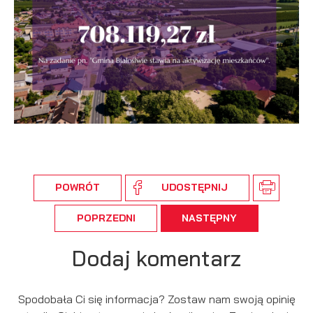
POWRÓT
UDOSTĘPNIJ
POPRZEDNI
NASTĘPNY
Dodaj komentarz
Spodobała Ci się informacja? Zostaw nam swoją opinię