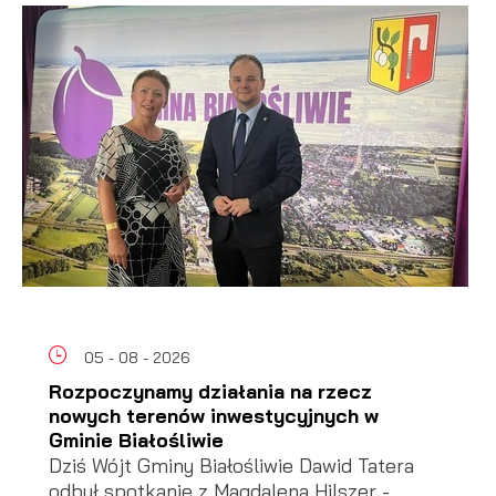
05 - 08 - 2026
Rozpoczynamy działania na rzecz
nowych terenów inwestycyjnych w
Gminie Białośliwie
Dziś Wójt Gminy Białośliwie Dawid Tatera
odbył spotkanie z Magdaleną Hilszer -