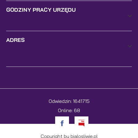
GODZINY PRACY URZĘDU
ADRES
Odwiedzin: 1641715
Online: 68
Copyright by bialosliwie.pl