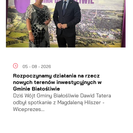
05 - 08 - 2026
Rozpoczynamy działania na rzecz
nowych terenów inwestycyjnych w
Gminie Białośliwie
Dziś Wójt Gminy Białośliwie Dawid Tatera
odbył spotkanie z Magdaleną Hilszer -
Wiceprezes...