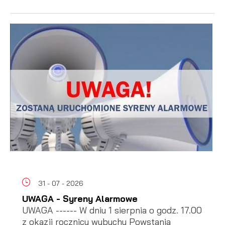
31 - 07 - 2026
UWAGA - Syreny Alarmowe
UWAGA ------ W dniu 1 sierpnia o godz. 17.00
z okazji rocznicy wybuchu Powstania