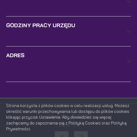
GODZINY PRACY URZĘDU
ADRES
Strona korzysta z plików cookies w celu realizacji usług. Możesz
określić warunki przechowywania lub dostępu do plików cookies
Odwiedzin: 1645810
klikając przycisk Ustawienia. Aby dowiedzieć się więcej
zachęcamy do zapoznania się z Polityką Cookies oraz Polityką
Online: 100
Prywatności.
ZAPISZ WYBRANE