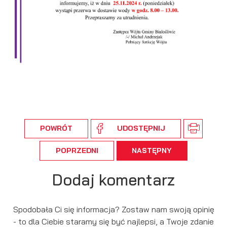
podmiotów trzecich lub firm będących naszymi partnerami
oraz innych dostawców usług. Firmy te działają w charakterze
pośredników prezentujących nasze treści w postaci
wiadomości, ofert, komunikatów mediów społecznościowych.
POWRÓT
UDOSTĘPNIJ
POPRZEDNI
NASTĘPNY
Dodaj komentarz
Spodobała Ci się informacja? Zostaw nam swoją opinię
- to dla Ciebie staramy się być najlepsi, a Twoje zdanie