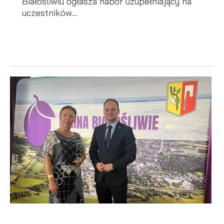
Białośliwiu ogłasza nabór uzupełniający na
uczestników...