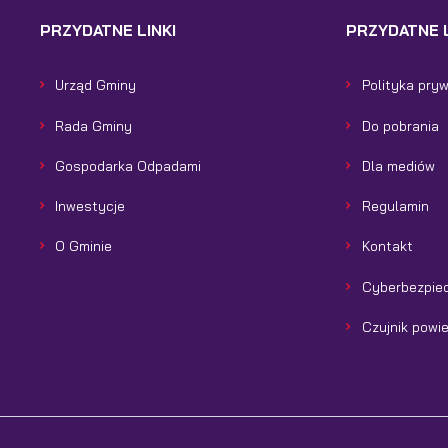
PRZYDATNE LINKI
PRZYDATNE L
Urząd Gminy
Polityka pry
Rada Gminy
Do pobrania
Gospodarka Odpadami
Dla mediów
Inwestycje
Regulamin
O Gminie
Kontakt
Cyberbezpie
Czujnik powi