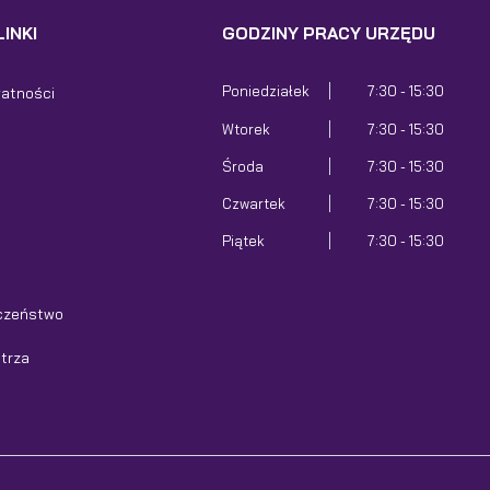
INKI
GODZINY PRACY URZĘDU
Poniedziałek
7:30 - 15:30
watności
Wtorek
7:30 - 15:30
Środa
7:30 - 15:30
Czwartek
7:30 - 15:30
Piątek
7:30 - 15:30
czeństwo
etrza