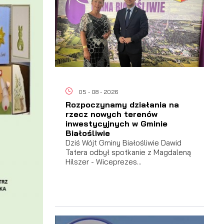
05 - 08 - 2026
Rozpoczynamy działania na
rzecz nowych terenów
inwestycyjnych w Gminie
Białośliwie
Dziś Wójt Gminy Białośliwie Dawid
Tatera odbył spotkanie z Magdaleną
Hilszer - Wiceprezes...