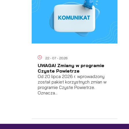
a
22 - 07 - 2026
UWAGA! Zmiany w programie
Czyste Powietrze
Od 20 lipca 2026 r. wprowadzony
h
został pakiet korzystnych zmian w
programie Czyste Powietrze.
Oznacza...