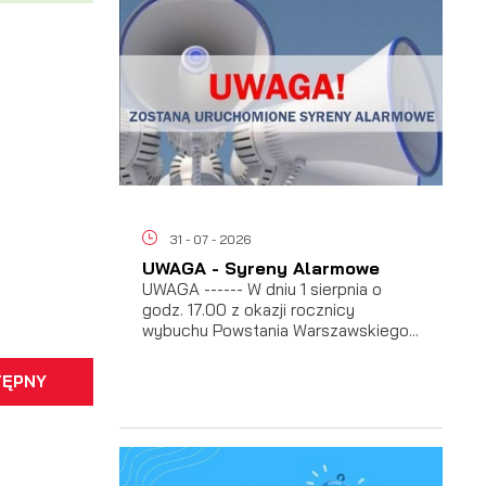
ać
31 - 07 - 2026
 i
UWAGA - Syreny Alarmowe
UWAGA ------ W dniu 1 sierpnia o
godz. 17.00 z okazji rocznicy
wybuchu Powstania Warszawskiego...
TĘPNY