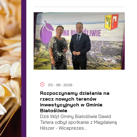
05 - 08 - 2026
Rozpoczynamy działania na
rzecz nowych terenów
ać
inwestycyjnych w Gminie
Białośliwie
Dziś Wójt Gminy Białośliwie Dawid
Tatera odbył spotkanie z Magdaleną
Hilszer - Wiceprezes...
 i