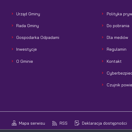
Urząd Gminy
Polityka pry
Rada Gminy
Do pobrania
Gospodarka Odpadami
Dla mediów
Inwestycje
Regulamin
O Gminie
Kontakt
Cyberbezpie
Czujnik powi
Mapa serwisu
RSS
Deklaracja dostępności