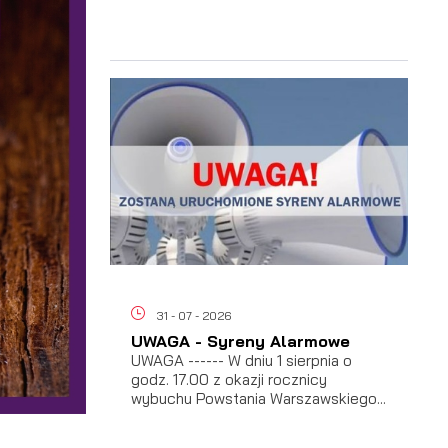
a
31 - 07 - 2026
UWAGA - Syreny Alarmowe
UWAGA ------ W dniu 1 sierpnia o
godz. 17.00 z okazji rocznicy
wybuchu Powstania Warszawskiego...