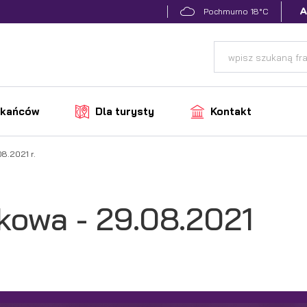
18°C
Pochmurno
zkańców
Dla turysty
Kontakt
8.2021 r.
kowa - 29.08.2021