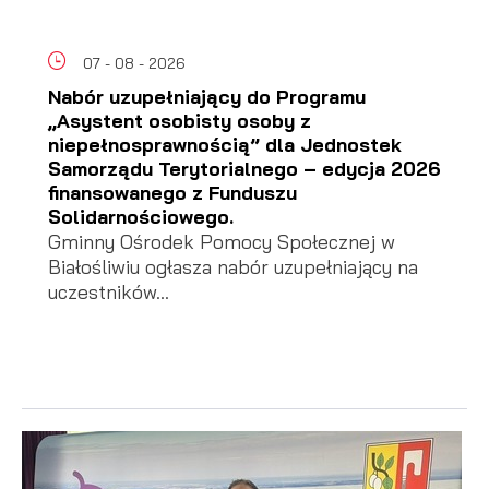
07 - 08 - 2026
Nabór uzupełniający do Programu
„Asystent osobisty osoby z
niepełnosprawnością” dla Jednostek
Samorządu Terytorialnego – edycja 2026
finansowanego z Funduszu
Solidarnościowego.
Gminny Ośrodek Pomocy Społecznej w
Białośliwiu ogłasza nabór uzupełniający na
uczestników...