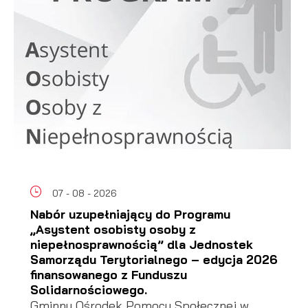
07 - 08 - 2026
Nabór uzupełniający do Programu
„Asystent osobisty osoby z
niepełnosprawnością” dla Jednostek
Samorządu Terytorialnego – edycja 2026
finansowanego z Funduszu
Solidarnościowego.
Gminny Ośrodek Pomocy Społecznej w