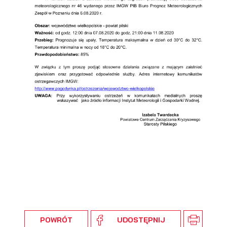
podmiotów trzecich lub firm będących naszymi partnerami
oraz innych dostawców usług. Firmy te działają w charakterze
pośredników prezentujących nasze treści w postaci
wiadomości, ofert, komunikatów mediów społecznościowych.
POWRÓT
UDOSTĘPNIJ