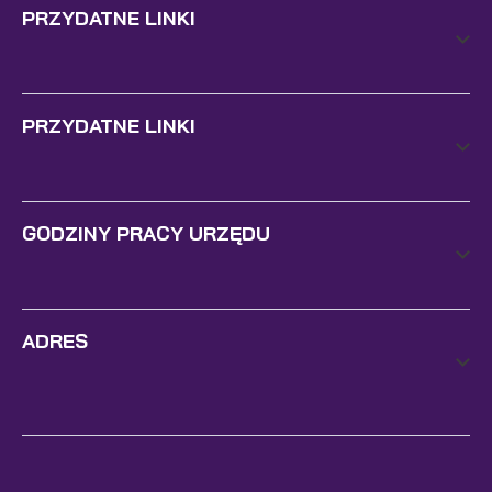
PRZYDATNE LINKI
PRZYDATNE LINKI
GODZINY PRACY URZĘDU
ADRES