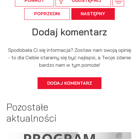
POWRÓT
UDOSTĘPNIJ
POPRZEDNI
NASTĘPNY
Dodaj komentarz
Spodobała Ci się informacja? Zostaw nam swoją opinię
- to dla Ciebie staramy się być najlepsi, a Twoje zdanie
bardzo nam w tym pomoże!
DODAJ KOMENTARZ
Pozostałe
aktualności