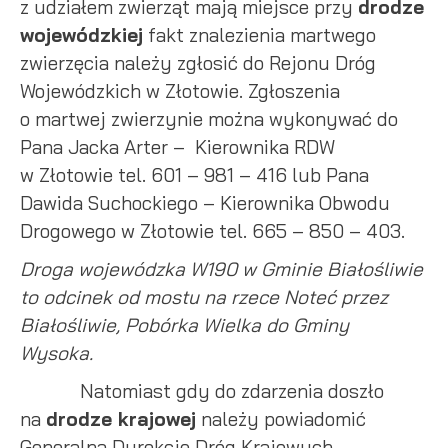
z udziałem zwierząt mają miejsce przy
drodze
wojewódzkiej
fakt znalezienia martwego
zwierzęcia należy zgłosić do Rejonu Dróg
Wojewódzkich w Złotowie. Zgłoszenia
o martwej zwierzynie można wykonywać do
Pana Jacka Arter – Kierownika RDW
w Złotowie tel. 601 – 981 – 416 lub Pana
Dawida Suchockiego – Kierownika Obwodu
Drogowego w Złotowie tel. 665 – 850 – 403.
Droga wojewódzka W190 w Gminie Białośliwie
to odcinek od mostu na rzece Noteć przez
Białośliwie, Pobórka Wielka do Gminy
Wysoka.
Natomiast gdy do zdarzenia doszło
na
drodze krajowej
należy powiadomić
Generalną Dyrekcję Dróg Krajowych