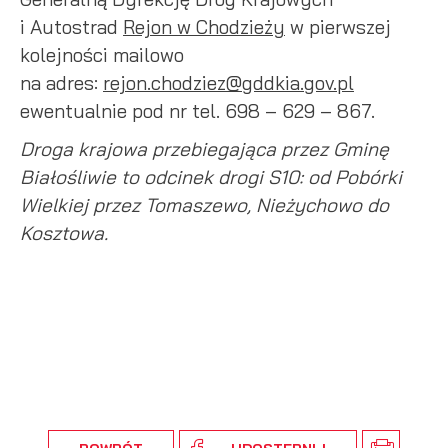
i Autostrad
Rejon w Chodzieży
w pierwszej
kolejności mailowo
na adres:
rejon.chodziez@gddkia.gov.pl
ewentualnie pod nr tel. 698 – 629 – 867.
Droga krajowa przebiegająca przez Gminę
Białośliwie to odcinek drogi S10: od Pobórki
Wielkiej przez Tomaszewo, Nieżychowo do
Kosztowa.