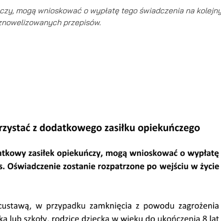
ńczy, mogą wnioskować o wypłatę tego świadczenia na kolejny
 znowelizowanych przepisów.