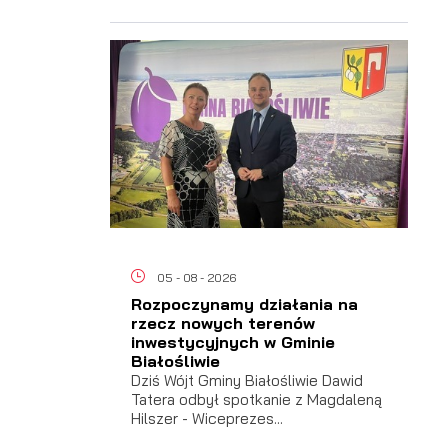
05 - 08 - 2026
Rozpoczynamy działania na
rzecz nowych terenów
inwestycyjnych w Gminie
Białośliwie
Dziś Wójt Gminy Białośliwie Dawid
Tatera odbył spotkanie z Magdaleną
Hilszer - Wiceprezes...