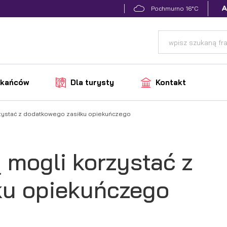
16°C
Pochmurno
zkańców
Dla turysty
Kontakt
zystać z dodatkowego zasiłku opiekuńczego
 mogli korzystać z
ku opiekuńczego