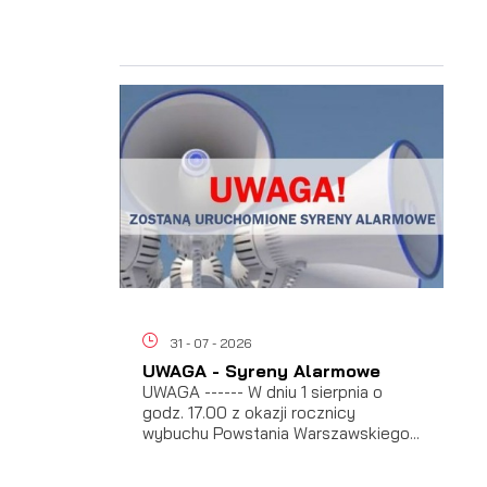
ać
 i
31 - 07 - 2026
UWAGA - Syreny Alarmowe
UWAGA ------ W dniu 1 sierpnia o
godz. 17.00 z okazji rocznicy
wybuchu Powstania Warszawskiego...