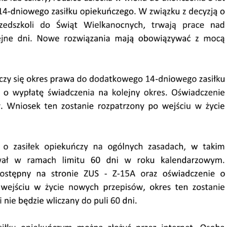
stawienia