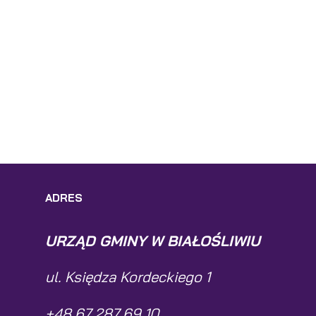
ADRES
URZĄD GMINY W BIAŁOŚLIWIU
ul. Księdza Kordeckiego 1
+48 67 287 69 10