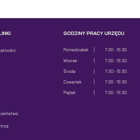
INKI
GODZINY PRACY URZĘDU
Poniedziałek
7:30 - 15:30
watności
Wtorek
7:30 - 15:30
Środa
7:30 - 15:30
Czwartek
7:30 - 15:30
Piątek
7:30 - 15:30
czeństwo
etrza