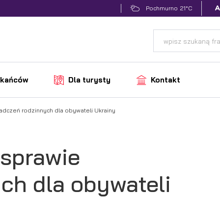
21°C
Pochmurno
zkańców
Dla turysty
Kontakt
iadczeń rodzinnych dla obywateli Ukrainy
 sprawie
ch dla obywateli