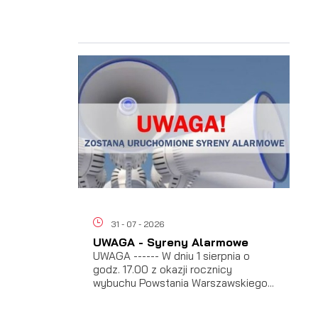
a
h
31 - 07 - 2026
UWAGA - Syreny Alarmowe
UWAGA ------ W dniu 1 sierpnia o
godz. 17.00 z okazji rocznicy
wybuchu Powstania Warszawskiego...