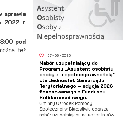
w sprawie
o 2022 r.
18:00 pod
można też
07 - 08 - 2026
Nabór uzupełniający do
Programu „Asystent osobisty
osoby z niepełnosprawnością”
dla Jednostek Samorządu
Terytorialnego – edycja 2026
finansowanego z Funduszu
Solidarnościowego.
Gminny Ośrodek Pomocy
Społecznej w Białośliwiu ogłasza
nabór uzupełniający na uczestników...