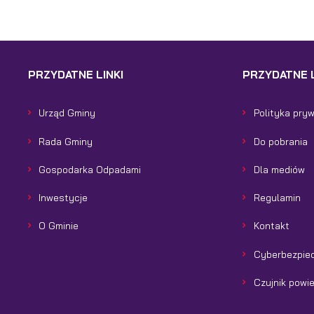
PRZYDATNE LINKI
PRZYDATNE L
Urząd Gminy
Polityka pry
Rada Gminy
Do pobrania
Gospodarka Odpadami
Dla mediów
Inwestycje
Regulamin
O Gminie
Kontakt
Cyberbezpie
Czujnik powi