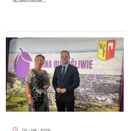
uczestników...
05 - 08 - 2026