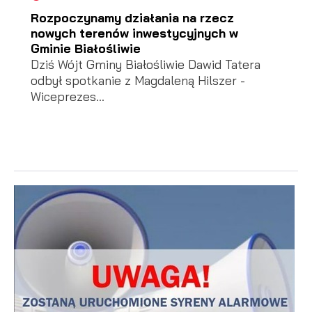
Rozpoczynamy działania na rzecz
nowych terenów inwestycyjnych w
Gminie Białośliwie
Dziś Wójt Gminy Białośliwie Dawid Tatera
odbył spotkanie z Magdaleną Hilszer -
Wiceprezes...