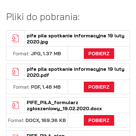
Pliki do pobrania:
pife pila spotkanie informacyjne 19 luty
2020.jpg
Format:
JPG,
1.37 MB
POBIERZ
pife pila spotkanie informacyjne 19 luty
2020.pdf
Format:
PDF,
1.48 MB
POBIERZ
PIFE_PIŁA_formularz
zgłoszeniowy_19.02.2020.docx
Format:
DOCX,
169.36 KB
POBIERZ
PIFE_PIŁA_plan