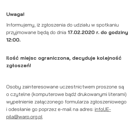
Uwaga!
Informujemy, iż zgłoszenia do udziału w spotkaniu
przyjmowane będą do dnia
17.02.2020 r.
do godziny
12:00.
Ilość miejsc ograniczona, decyduje kolejność
zgłoszeń!
Osoby zainteresowane uczestnictwem proszone są
o czytelne (komputerowe bądź drukowanymi literami)
wypełnienie załączonego formularza zgłoszeniowego
i odesłanie go poprzez e-mail na adres:
infoUE-
pila@warp.org.pl