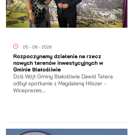
05 - 08 - 2026
Rozpoczynamy działania na rzecz
nowych terenów inwestycyjnych w
Gminie Białośliwie
Dziś Wójt Gminy Białośliwie Dawid Tatera
odbył spotkanie z Magdaleną Hilszer -
Wiceprezes...