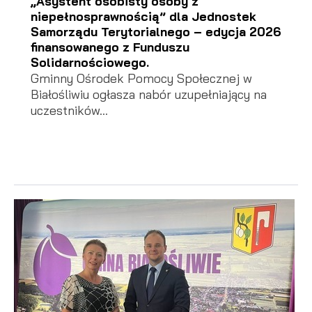
„Asystent osobisty osoby z
niepełnosprawnością” dla Jednostek
Samorządu Terytorialnego – edycja 2026
finansowanego z Funduszu
Solidarnościowego.
Gminny Ośrodek Pomocy Społecznej w
Białośliwiu ogłasza nabór uzupełniający na
uczestników...