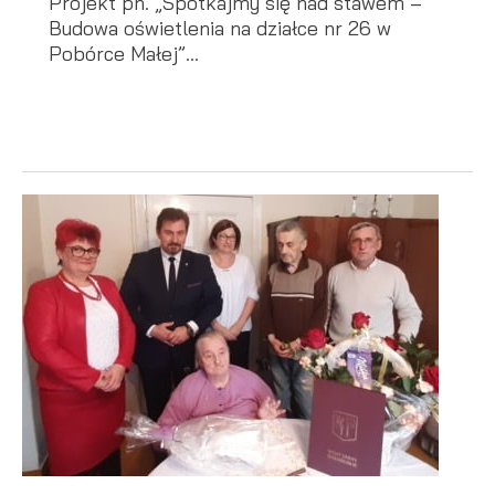
Projekt pn. „Spotkajmy się nad stawem –
Budowa oświetlenia na działce nr 26 w
Pobórce Małej”...