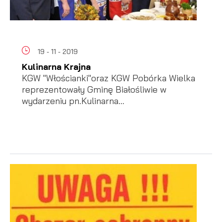
19 - 11 - 2019
Kulinarna Krajna
KGW "Włościanki"oraz KGW Pobórka Wielka
reprezentowały Gminę Białośliwie w
wydarzeniu pn.Kulinarna...