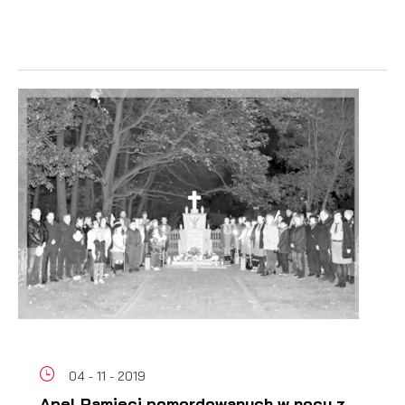
04 - 11 - 2019
Apel Pamięci pomordowanych w nocy z