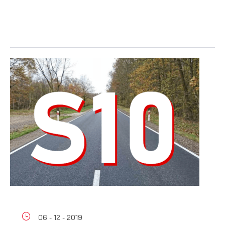
Twoich zwyczajów dotyczących przeglądanej witryny
internetowej. Treści promocyjne mogą pojawić się na stronach
podmiotów trzecich lub firm będących naszymi partnerami
oraz innych dostawców usług. Firmy te działają w charakterze
pośredników prezentujących nasze treści w postaci
wiadomości, ofert, komunikatów mediów społecznościowych.
06 - 12 - 2019