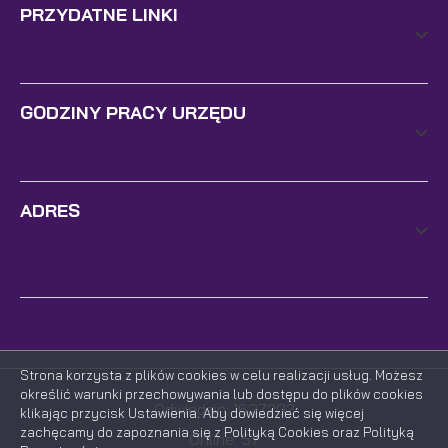
PRZYDATNE LINKI
GODZINY PRACY URZĘDU
ADRES
Strona korzysta z plików cookies w celu realizacji usług. Możesz
określić warunki przechowywania lub dostępu do plików cookies
Odwiedzin: 1637202
klikając przycisk Ustawienia. Aby dowiedzieć się więcej
zachęcamy do zapoznania się z Polityką Cookies oraz Polityką
Online: 57