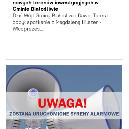
nowych terenów inwestycyjnych w
Gminie Białośliwie
Dziś Wójt Gminy Białośliwie Dawid Tatera
odbył spotkanie z Magdaleną Hilszer -
Wiceprezes...