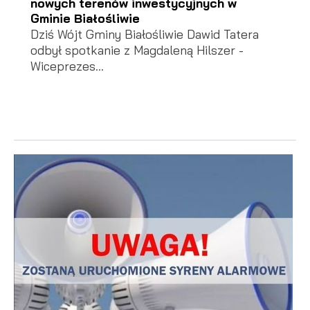
nowych terenów inwestycyjnych w
Gminie Białośliwie
Dziś Wójt Gminy Białośliwie Dawid Tatera
odbył spotkanie z Magdaleną Hilszer -
Wiceprezes...