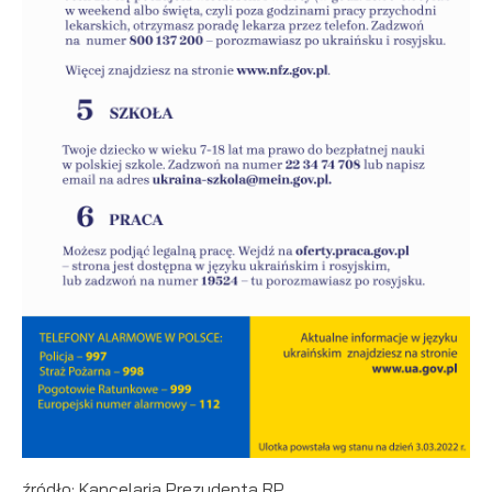
źródło: Kancelaria Prezydenta RP.