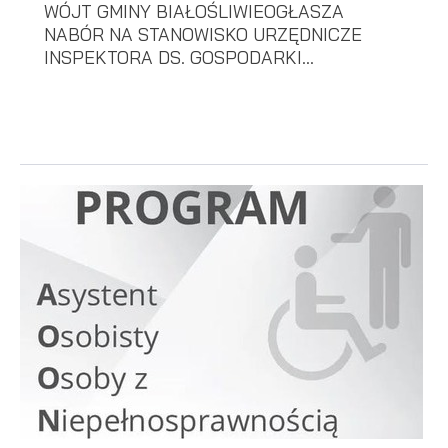
WÓJT GMINY BIAŁOŚLIWIEOGŁASZA
NABÓR NA STANOWISKO URZĘDNICZE
INSPEKTORA DS. GOSPODARKI...