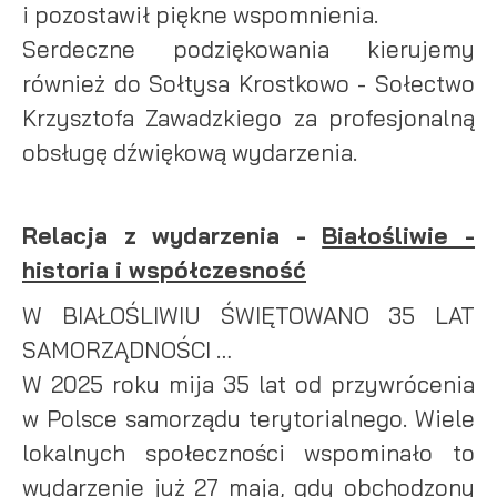
i pozostawił piękne wspomnienia.
Serdeczne podziękowania kierujemy
również do Sołtysa Krostkowo - Sołectwo
Krzysztofa Zawadzkiego za profesjonalną
obsługę dźwiękową wydarzenia.
Relacja z wydarzenia -
Białośliwie -
historia i współczesność
W BIAŁOŚLIWIU ŚWIĘTOWANO 35 LAT
SAMORZĄDNOŚCI …
W 2025 roku mija 35 lat od przywrócenia
w Polsce samorządu terytorialnego. Wiele
lokalnych społeczności wspominało to
wydarzenie już 27 maja, gdy obchodzony