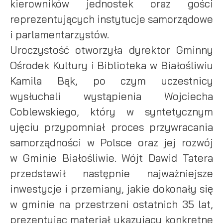
kierowników jednostek oraz gości
Twoich zwyczajów dotyczących przeglądanej witryny
internetowej. Treści promocyjne mogą pojawić się na stronach
reprezentujących instytucje samorządowe
podmiotów trzecich lub firm będących naszymi partnerami
i parlamentarzystów.
oraz innych dostawców usług. Firmy te działają w charakterze
pośredników prezentujących nasze treści w postaci
Uroczystość otworzyła dyrektor Gminny
wiadomości, ofert, komunikatów mediów społecznościowych.
Ośrodek Kultury i Biblioteka w Białośliwiu
Kamila Bąk, po czym uczestnicy
wysłuchali wystąpienia Wojciecha
Coblewskiego, który w syntetycznym
ujęciu przypomniał proces przywracania
samorządności w Polsce oraz jej rozwój
w Gminie Białośliwie. Wójt Dawid Tatera
przedstawił następnie najważniejsze
inwestycje i przemiany, jakie dokonały się
w gminie na przestrzeni ostatnich 35 lat,
prezentując materiał ukazujący konkretne