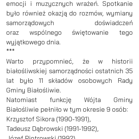
emocji i muzycznych wrażeń. Spotkanie
było również okazją do rozmów, wymiany
samorządowych doświadczeń
oraz wspólnego świętowanie tego
wyjątkowego dnia.
***
Warto przypomnieć, że w historii
białośliwskiej samorządności ostatnich 35
lat było 11 składów osobowych Rady
Gminy Białośliwie.
Natomiast funkcję Wójta Gminy
Białośliwie pełniło w tym okresie 9 osób:
Krzysztof Sikora (1990-1991),
Tadeusz Dąbrowski (1991-1992),
Józef Piotrowski (1992),