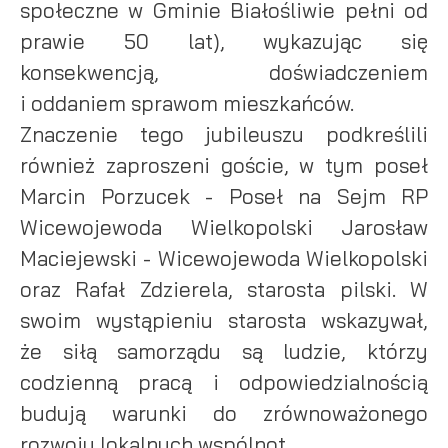
społeczne w Gminie Białośliwie pełni od
prawie 50 lat), wykazując się
konsekwencją, doświadczeniem
i oddaniem sprawom mieszkańców.
Znaczenie tego jubileuszu podkreślili
również zaproszeni goście, w tym poseł
Marcin Porzucek - Poseł na Sejm RP
Wicewojewoda Wielkopolski Jarosław
Maciejewski - Wicewojewoda Wielkopolski
oraz Rafał Zdzierela, starosta pilski. W
swoim wystąpieniu starosta wskazywał,
że siłą samorządu są ludzie, którzy
codzienną pracą i odpowiedzialnością
budują warunki do zrównoważonego
rozwoju lokalnych wspólnot.