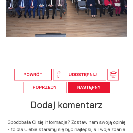
POWRÓT
UDOSTĘPNIJ
POPRZEDNI
NASTĘPNY
Dodaj komentarz
Spodobała Ci się informacja? Zostaw nam swoją opinię
- to dla Ciebie staramy się być najlepsi, a Twoje zdanie