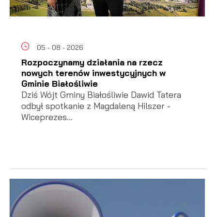
05 - 08 - 2026
Rozpoczynamy działania na rzecz
nowych terenów inwestycyjnych w
Gminie Białośliwie
Dziś Wójt Gminy Białośliwie Dawid Tatera
odbył spotkanie z Magdaleną Hilszer -
Wiceprezes...