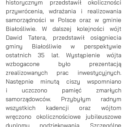
historycznym przedstawił okoliczności
przywrócenia, wdrażania i realizowania
samorządności w Polsce oraz w gminie
Białośliwie. W dalszej kolejności wójt
Dawid Tatera, przedstawił osiągniecia
gminy Białośliwie w perspektywie
ostatnich 35 lat. Wystąpienie wójta
wzbogacone było prezentacją
zrealizowanych prac inwestycyjnych.
Następnie minutą ciszy wspomniano
i uczczono pamięć zmarłych
samorządowców. Przybyłym radnym
wszystkich kadencji oraz wójtom
wręczono okolicznościowe jubileuszowe
dyplomy podziękowania. Szczególne