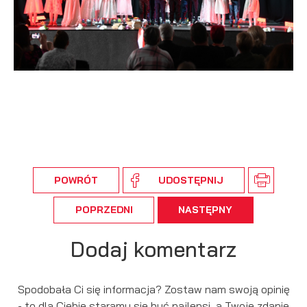
POWRÓT
UDOSTĘPNIJ
POPRZEDNI
NASTĘPNY
Dodaj komentarz
Spodobała Ci się informacja? Zostaw nam swoją opinię
- to dla Ciebie staramy się być najlepsi, a Twoje zdanie