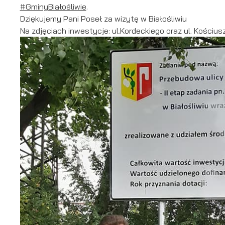
#GminyBiałośliwie
.
Dziękujemy Pani Poseł za wizytę w Białośliwiu
Na zdjęciach inwestycje: ul.Kordeckiego oraz ul. Kościuszk