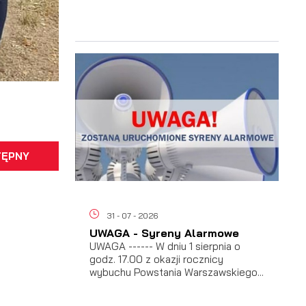
a
TĘPNY
31 - 07 - 2026
h
UWAGA - Syreny Alarmowe
UWAGA ------ W dniu 1 sierpnia o
godz. 17.00 z okazji rocznicy
wybuchu Powstania Warszawskiego...