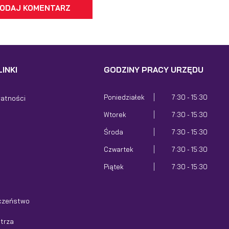
ODAJ KOMENTARZ
INKI
GODZINY PRACY URZĘDU
Poniedziałek
7:30 - 15:30
watności
Wtorek
7:30 - 15:30
Środa
7:30 - 15:30
Czwartek
7:30 - 15:30
Piątek
7:30 - 15:30
czeństwo
etrza