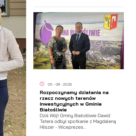
ać
05 - 08 - 2026
 i
Rozpoczynamy działania na
rzecz nowych terenów
inwestycyjnych w Gminie
Białośliwie
Dziś Wójt Gminy Białośliwie Dawid
Tatera odbył spotkanie z Magdaleną
Hilszer - Wiceprezes...