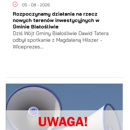
05 - 08 - 2026
Rozpoczynamy działania na rzecz
nowych terenów inwestycyjnych w
Gminie Białośliwie
Dziś Wójt Gminy Białośliwie Dawid Tatera
odbył spotkanie z Magdaleną Hilszer -
Wiceprezes...