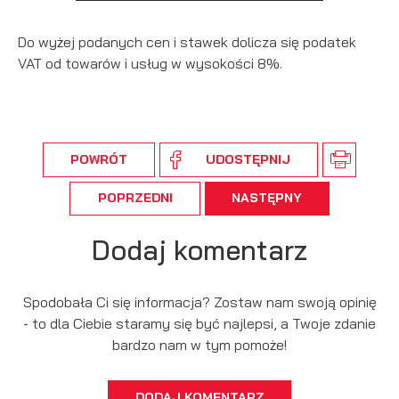
Do wyżej podanych cen i stawek dolicza się podatek
VAT od towarów i usług w wysokości 8%.
POWRÓT
UDOSTĘPNIJ
POPRZEDNI
NASTĘPNY
Dodaj komentarz
Spodobała Ci się informacja? Zostaw nam swoją opinię
- to dla Ciebie staramy się być najlepsi, a Twoje zdanie
bardzo nam w tym pomoże!
DODAJ KOMENTARZ