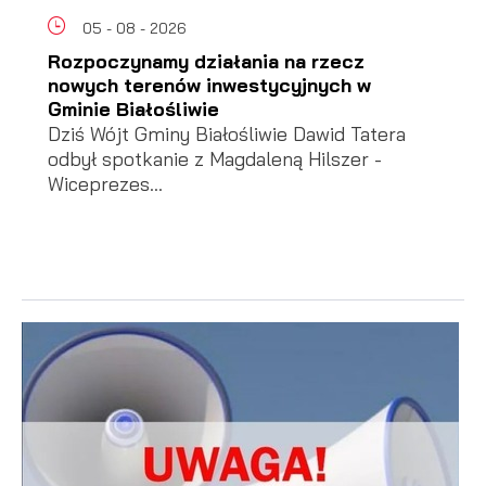
05 - 08 - 2026
Rozpoczynamy działania na rzecz
nowych terenów inwestycyjnych w
Gminie Białośliwie
Dziś Wójt Gminy Białośliwie Dawid Tatera
odbył spotkanie z Magdaleną Hilszer -
Wiceprezes...