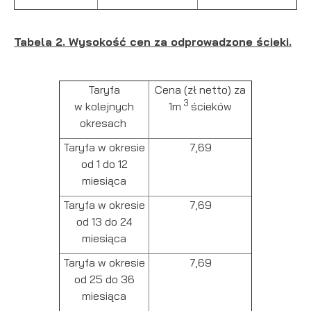
Tabela 2. Wysokość cen za odprowadzone ścieki.
Taryfa
Cena (zł netto) za
3
w kolejnych
1m
ścieków
okresach
Taryfa w okresie
7,69
od 1 do 12
miesiąca
Taryfa w okresie
7,69
od 13 do 24
miesiąca
Taryfa w okresie
7,69
od 25 do 36
miesiąca