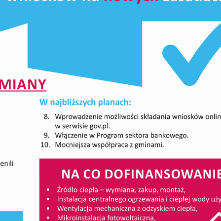
stawienia