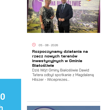
05 - 08 - 2026
Rozpoczynamy działania na
rzecz nowych terenów
inwestycyjnych w Gminie
Białośliwie
Dziś Wójt Gminy Białośliwie Dawid
Tatera odbył spotkanie z Magdaleną
Hilszer - Wiceprezes...