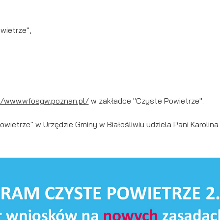
wietrze",
//www.wfosgw.poznan.pl/
w zakładce "Czyste Powietrze".
etrze" w Urzędzie Gminy w Białośliwiu udziela Pani Karolina