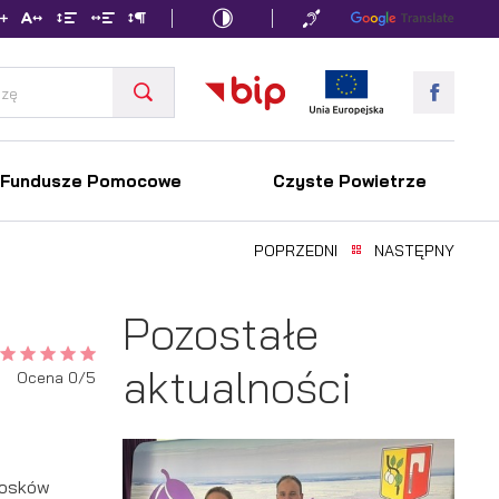
Fundusze Pomocowe
Czyste Powietrze
POPRZEDNI
NASTĘPNY
Pozostałe
aktualności
Ocena 0/5
iosków