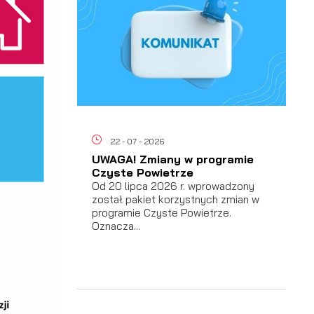
ać
 i
22 - 07 - 2026
UWAGA! Zmiany w programie
Czyste Powietrze
Od 20 lipca 2026 r. wprowadzony
został pakiet korzystnych zmian w
programie Czyste Powietrze.
Oznacza...