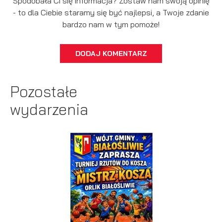
Spodobała Ci się informacja? Zostaw nam swoją opinię
- to dla Ciebie staramy się być najlepsi, a Twoje zdanie
bardzo nam w tym pomoże!
DODAJ KOMENTARZ
Pozostałe
wydarzenia