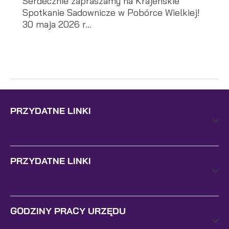
Serdecznie zapraszamy na Krajeńskie
Spotkanie Sadownicze w Pobórce Wielkiej!
30 maja 2026 r...
PRZYDATNE LINKI
PRZYDATNE LINKI
GODZINY PRACY URZĘDU