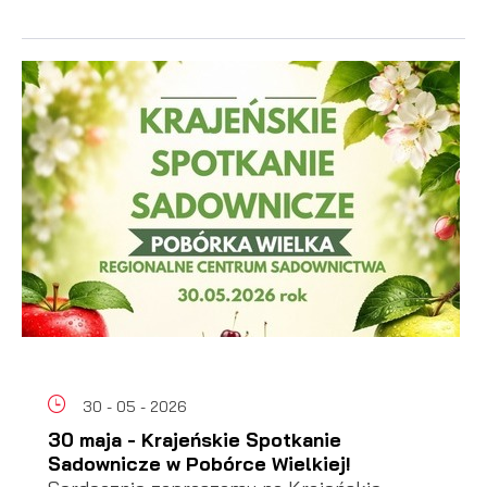
30 - 05 - 2026
30 maja - Krajeńskie Spotkanie
Sadownicze w Pobórce Wielkiej!